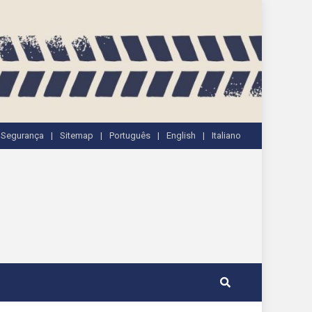
e Segurança
Sitemap
Português
English
Italiano