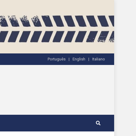
Português
English
Italiano