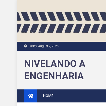
Skip
to
content
Friday, August 7, 2026
NIVELANDO A
ENGENHARIA
HOME