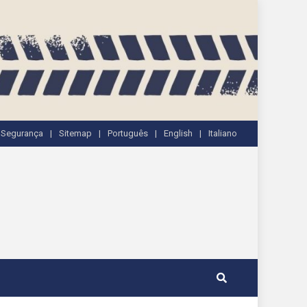
e Segurança
Sitemap
Português
English
Italiano