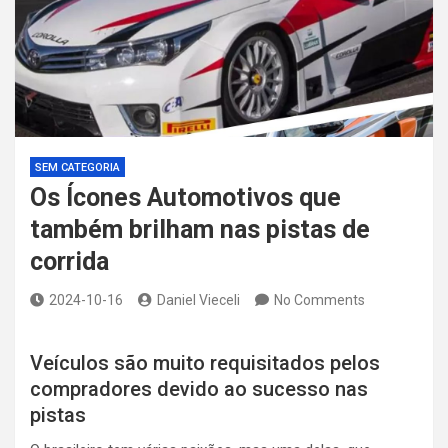
SEM CATEGORIA
Os Ícones Automotivos que
também brilham nas pistas de
corrida
2024-10-16
Daniel Vieceli
No Comments
Veículos são muito requisitados pelos
compradores devido ao sucesso nas
pistas