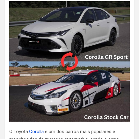
O Toyota
Corolla
é um dos carros mais populares e