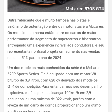
Outra fabricante que é muito famosa nas pistas e
sinônimo de ostentação entre os motoristas é a McLaren.
Os modelos da marca estão entre os carros de maior
performance do segmento de supercarros e hipercarros,
entregando uma experiência incrível aos condutores, e seu
representante no Brasil projeta um aumento nas vendas
na casa 50% para o ano de 2024.
Um dos modelos mais conhecidos da série é o McLaren
620R Sports Series. Ele é equipado com um motor V8
biturbo de 3,8 litros, com 620 cv derivado dos modelos
GT4 de competição. Para entendermos seu desempenho
explosivo, ele é capaz de alcançar 100km/h em 2,9
segundos, e uma máxima de 322 km/h, porém com a
leveza de um carro de corrida proporcionando um ótimo
equilíbrio na hora de dirigir.