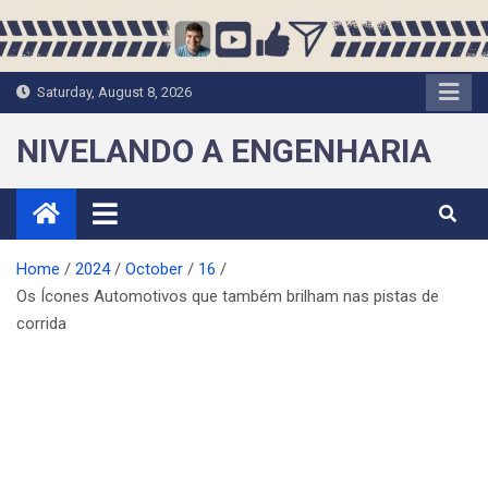
Skip
to
content
Saturday, August 8, 2026
NIVELANDO A ENGENHARIA
Home
2024
October
16
Os Ícones Automotivos que também brilham nas pistas de
corrida