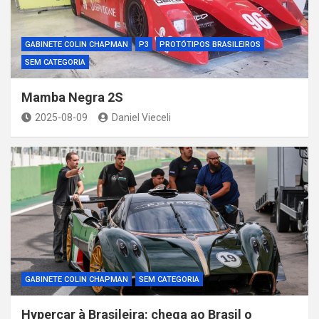
GABINETE COLIN CHAPMAN
P3
PROTÓTIPOS BRASILEIROS
SEM CATEGORIA
Mamba Negra 2S
2025-08-09
Daniel Vieceli
GABINETE COLIN CHAPMAN
SEM CATEGORIA
Hypercar à Brasileira: chega ao Brasil o