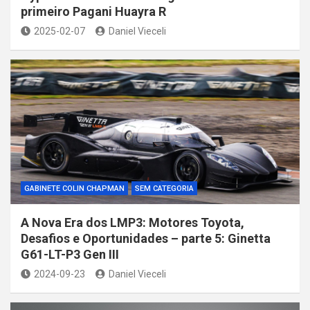
primeiro Pagani Huayra R
2025-02-07
Daniel Vieceli
GABINETE COLIN CHAPMAN
SEM CATEGORIA
A Nova Era dos LMP3: Motores Toyota,
Desafios e Oportunidades – parte 5: Ginetta
G61-LT-P3 Gen III
2024-09-23
Daniel Vieceli