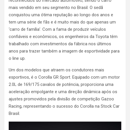
reconhecidos do mercado automotivo, sendo o carro
mais vendido em seu segmento no Brasil. O sedã
conquistou uma ótima reputação ao longo dos anos e
tem uma série de fãs e é muito mais do que apenas um
‘carro de família’. Com a fama de produzir veículos
confiáveis e econômicos, os engenheiros da Toyota têm
trabalhado com investimentos da fábrica nos últimos
anos para trazer também a imagem de esportividade para
o line up.
Um dos modelos que atraem os condutores mais
esportivos, é o Corolla GR Sport. Equipado com um motor
2.0L de 169/175 cavalos de potência, proporciona uma
aceleração empolgante e uma direção dinâmica após os
ajustes promovidos pela divisão de competição Gazoo
Racing, representando o sucesso do Corolla na Stock Car
Brasil.