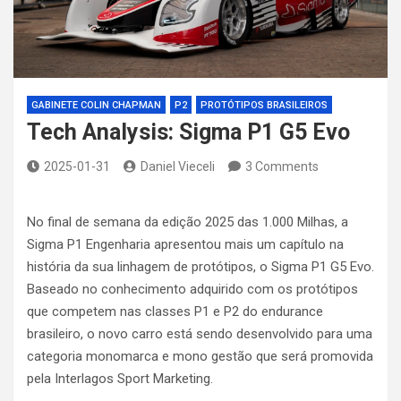
GABINETE COLIN CHAPMAN
P2
PROTÓTIPOS BRASILEIROS
Tech Analysis: Sigma P1 G5 Evo
2025-01-31
Daniel Vieceli
3 Comments
No final de semana da edição 2025 das 1.000 Milhas, a
Sigma P1 Engenharia apresentou mais um capítulo na
história da sua linhagem de protótipos, o Sigma P1 G5 Evo.
Baseado no conhecimento adquirido com os protótipos
que competem nas classes P1 e P2 do endurance
brasileiro, o novo carro está sendo desenvolvido para uma
categoria monomarca e mono gestão que será promovida
pela Interlagos Sport Marketing.