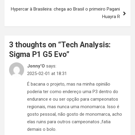
Hypercar à Brasileira: chega ao Brasil o primeiro Pagani
Huayra R
3 thoughts on “
Tech Analysis:
Sigma P1 G5 Evo
”
Jonny'O
says:
2025-02-01 at 18:31
É bacana o projeto, mas na minha opinião
poderia ter como endereço uma P3 dentro do
endurance e ou ser opção para campeonatos
regionais, mas nunca uma monomarca. Isso é
gosto pessoal, não gosto de monomarca, acho
elas ruins para outros campeonatos ,fatia
demais o bolo.