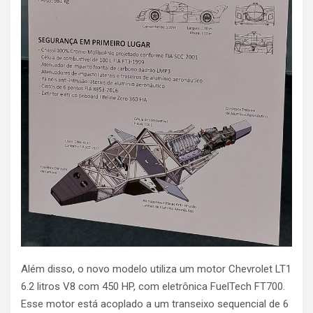
Além disso, o novo modelo utiliza um motor Chevrolet LT1
6.2 litros V8 com 450 HP, com eletrônica FuelTech FT700.
Esse motor está acoplado a um transeixo sequencial de 6