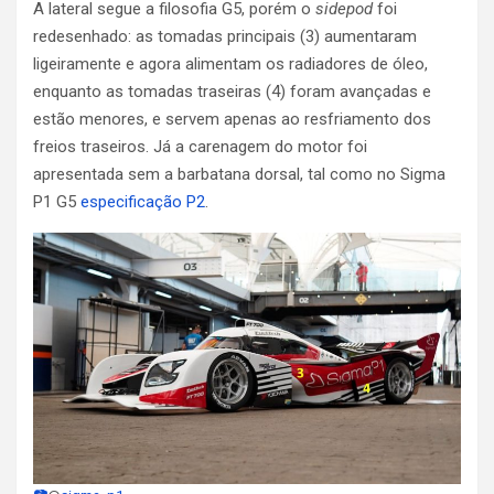
A lateral segue a filosofia G5, porém o
sidepod
foi
redesenhado: as tomadas principais (3) aumentaram
ligeiramente e agora alimentam os radiadores de óleo,
enquanto as tomadas traseiras (4) foram avançadas e
estão menores, e servem apenas ao resfriamento dos
freios traseiros. Já a carenagem do motor foi
apresentada sem a barbatana dorsal, tal como no Sigma
P1 G5
especificação P2
.