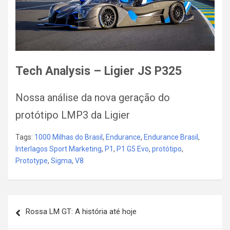
Tech Analysis – Ligier JS P325
Nossa análise da nova geração do
protótipo LMP3 da Ligier
Tags:
1000 Milhas do Brasil
,
Endurance
,
Endurance Brasil
,
Interlagos Sport Marketing
,
P1
,
P1 G5 Evo
,
protótipo
,
Prototype
,
Sigma
,
V8
Post
Rossa LM GT: A história até hoje
navigation