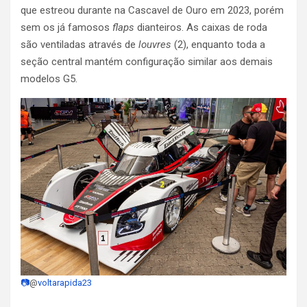
que estreou durante na Cascavel de Ouro em 2023, porém
sem os já famosos
flaps
dianteiros. As caixas de roda
são ventiladas através de
louvres
(2), enquanto toda a
seção central mantém configuração similar aos demais
modelos G5.
📷
@
voltarapida23