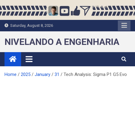
Skip
to
content
Saturday, August 8, 2026
NIVELANDO A ENGENHARIA
Home
2025
January
31
Tech Analysis: Sigma P1 G5 Evo