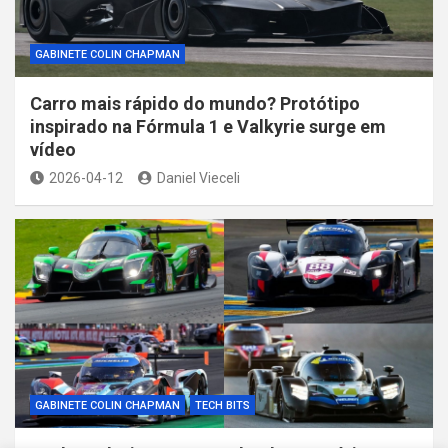
GABINETE COLIN CHAPMAN
Carro mais rápido do mundo? Protótipo
inspirado na Fórmula 1 e Valkyrie surge em
vídeo
2026-04-12
Daniel Vieceli
GABINETE COLIN CHAPMAN
TECH BITS