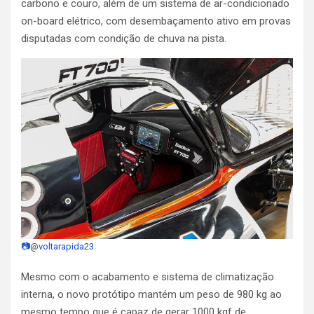
carbono e couro, além de um sistema de ar-condicionado
on-board elétrico, com desembaçamento ativo em provas
disputadas com condição de chuva na pista.
📷
@
voltarapida23
Mesmo com o acabamento e sistema de climatização
interna, o novo protótipo mantém um peso de 980 kg ao
mesmo tempo que é capaz de gerar 1000 kgf de