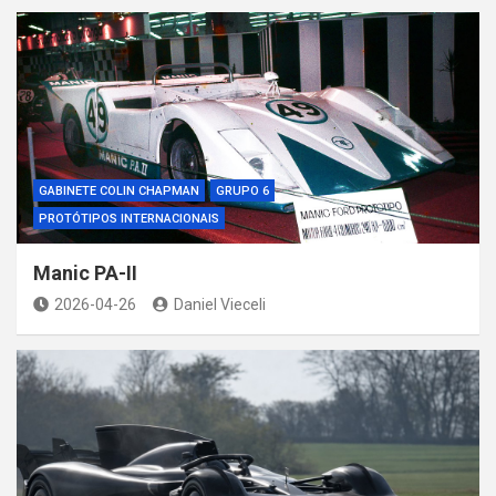
GABINETE COLIN CHAPMAN
GRUPO 6
PROTÓTIPOS INTERNACIONAIS
Manic PA-II
2026-04-26
Daniel Vieceli