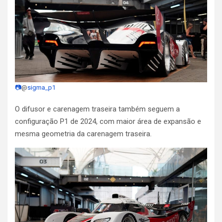
📷
@
sigma_p1
O difusor e carenagem traseira também seguem a
configuração P1 de 2024, com maior área de expansão e
mesma geometria da carenagem traseira.