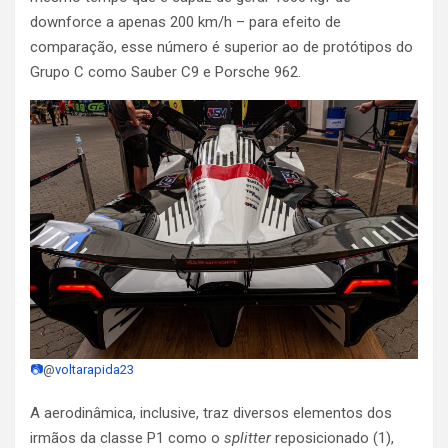
downforce a apenas 200 km/h – para efeito de
comparação, esse número é superior ao de protótipos do
Grupo C como Sauber C9 e Porsche 962.
📷
@
voltarapida23
A aerodinâmica, inclusive, traz diversos elementos dos
irmãos da classe P1 como o
splitter
reposicionado (1),