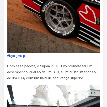
📷
@
sigma_p1
Com esse pacote, o Sigma P1 G5 Evo promete ter um
desempenho igual ao de um GT3, a um custo inferior ao
de um GT4, com um nível de segurança superior.