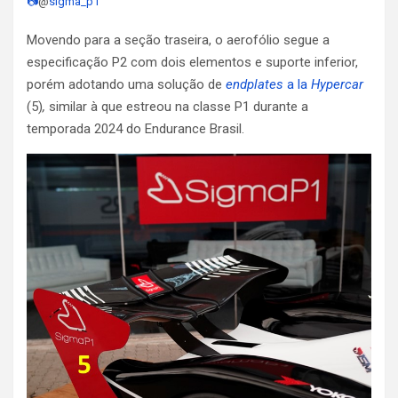
📷
@
sigma_p1
Movendo para a seção traseira, o aerofólio segue a
especificação P2 com dois elementos e suporte inferior,
porém adotando uma solução de
endplates
a la
Hypercar
(5)
,
similar à que estreou na classe P1 durante a
temporada 2024 do Endurance Brasil.