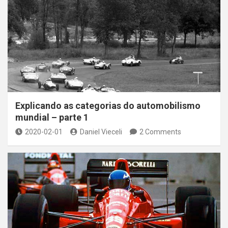
Explicando as categorias do automobilismo
mundial – parte 1
2020-02-01
Daniel Vieceli
2 Comments