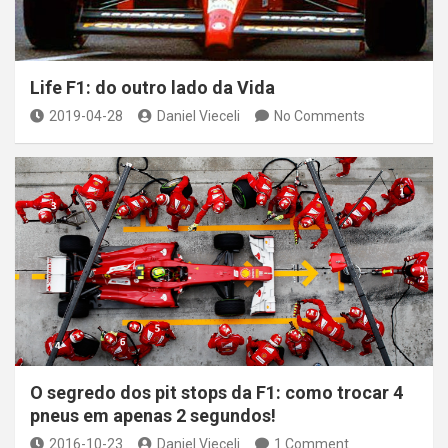
Life F1: do outro lado da Vida
2019-04-28
Daniel Vieceli
No Comments
O segredo dos pit stops da F1: como trocar 4
pneus em apenas 2 segundos!
2016-10-23
Daniel Vieceli
1 Comment