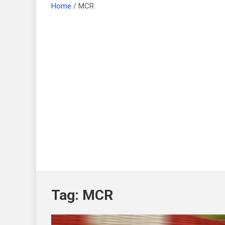
Home
MCR
Tag:
MCR