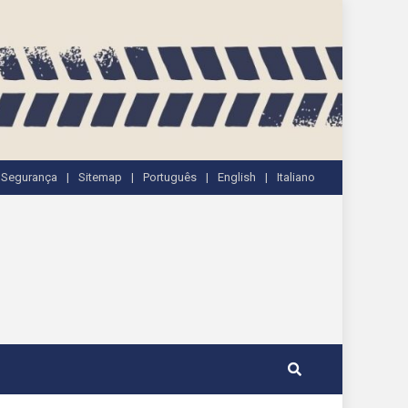
e Segurança
Sitemap
Português
English
Italiano