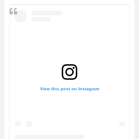
View this post on Instagram