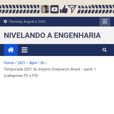
Skip
to
content
Thursday, August 6, 2026
NIVELANDO A ENGENHARIA
Home
2021
April
26
Temporada 2021 do Império Endurance Brasil – parte 1
(categorias P2 e P3)