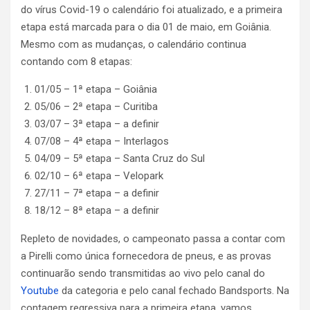
do vírus Covid-19 o calendário foi atualizado, e a primeira
etapa está marcada para o dia 01 de maio, em Goiânia.
Mesmo com as mudanças, o calendário continua
contando com 8 etapas:
01/05 – 1ª etapa – Goiânia
05/06 – 2ª etapa – Curitiba
03/07 – 3ª etapa – a definir
07/08 – 4ª etapa – Interlagos
04/09 – 5ª etapa – Santa Cruz do Sul
02/10 – 6ª etapa – Velopark
27/11 – 7ª etapa – a definir
18/12 – 8ª etapa – a definir
Repleto de novidades, o campeonato passa a contar com
a Pirelli como única fornecedora de pneus, e as provas
continuarão sendo transmitidas ao vivo pelo canal do
Youtube
da categoria e pelo canal fechado Bandsports. Na
contagem regressiva para a primeira etapa, vamos