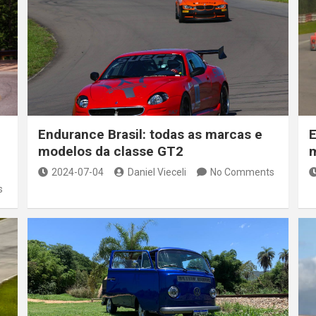
Endurance Brasil: todas as marcas e
E
modelos da classe GT2
m
2024-07-04
Daniel Vieceli
No Comments
s