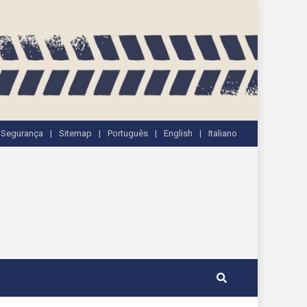
e Segurança
Sitemap
Português
English
Italiano