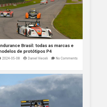
ndurance Brasil: todas as marcas e
odelos de protótipos P4
2024-05-08
Daniel Vieceli
No Comments