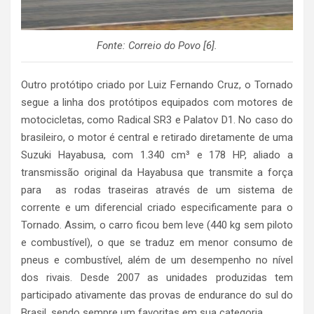
Fonte: Correio do Povo [6].
Outro protótipo criado por Luiz Fernando Cruz, o Tornado
segue a linha dos protótipos equipados com motores de
motocicletas, como Radical SR3 e Palatov D1. No caso do
brasileiro, o motor é central e retirado diretamente de uma
Suzuki Hayabusa, com 1.340 cm³ e 178 HP, aliado a
transmissão original da Hayabusa que transmite a força
para as rodas traseiras através de um sistema de
corrente e um diferencial criado especificamente para o
Tornado. Assim, o carro ficou bem leve (440 kg sem piloto
e combustível), o que se traduz em menor consumo de
pneus e combustível, além de um desempenho no nível
dos rivais. Desde 2007 as unidades produzidas tem
participado ativamente das provas de endurance do sul do
Brasil, sendo sempre um favoritas em sua categoria.