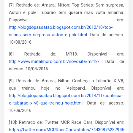
[7]: Retirado de: Amaral, Nilton: Top Series: Sem surpresa,
Aston é pole. Tubarão tem quebra mas volta amanhã.
Disponível em:
http://blogdopassatao.blogspot.com.br/2012/10/top-
series-sem-surpresa-aston-e-pole.html
. Data de acesso:
10/08/2016.
[8]: Retirado de: MR18. Disponível em:
http://www.metalmoro.com.br/novosite/mr18/
. Data de
acesso: 10/08/2016.
[9]: Retirado de: Amaral, Nilton: Conheça o Tubarão X V8,
que treinou hoje no Velopark!. Disponível em:
http://blogdopassatao.blogspot.com.br/2014/11/conheca-
o-tubarao-x-v8-que-treinou-hoje.html
. Data de acesso:
10/08/2016.
[10]: Retirado de: Twitter MCR Race Cars. Disponível em:
https://twitter.com/MCRRaceCars/status/74430876237945