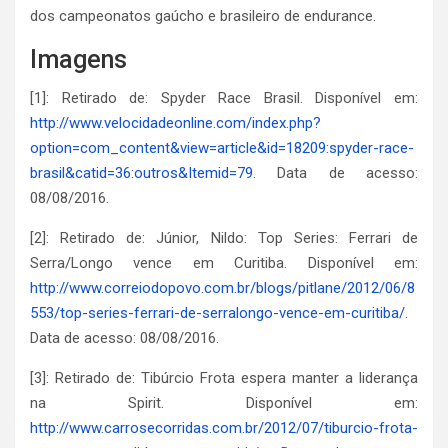
dos campeonatos gaúcho e brasileiro de endurance.
Imagens
[1]: Retirado de: Spyder Race Brasil. Disponível em:
http://www.velocidadeonline.com/index.php?
option=com_content&view=article&id=18209:spyder-race-
brasil&catid=36:outros&Itemid=79
. Data de acesso:
08/08/2016.
[2]: Retirado de: Júnior, Nildo: Top Series: Ferrari de
Serra/Longo vence em Curitiba. Disponível em:
http://www.correiodopovo.com.br/blogs/pitlane/2012/06/8
553/top-series-ferrari-de-serralongo-vence-em-curitiba/
.
Data de acesso: 08/08/2016.
[3]: Retirado de: Tibúrcio Frota espera manter a liderança
na Spirit. Disponível em:
http://www.carrosecorridas.com.br/2012/07/tiburcio-frota-