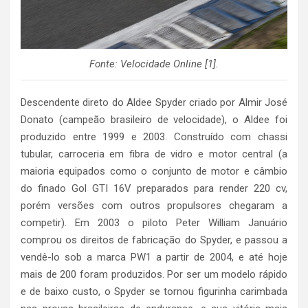
Fonte: Velocidade Online [1].
Descendente direto do Aldee Spyder criado por Almir José
Donato (campeão brasileiro de velocidade), o Aldee foi
produzido entre 1999 e 2003. Construído com chassi
tubular, carroceria em fibra de vidro e motor central (a
maioria equipados como o conjunto de motor e câmbio
do finado Gol GTI 16V preparados para render 220 cv,
porém versões com outros propulsores chegaram a
competir). Em 2003 o piloto Peter William Januário
comprou os direitos de fabricação do Spyder, e passou a
vendê-lo sob a marca PW1 a partir de 2004, e até hoje
mais de 200 foram produzidos. Por ser um modelo rápido
e de baixo custo, o Spyder se tornou figurinha carimbada