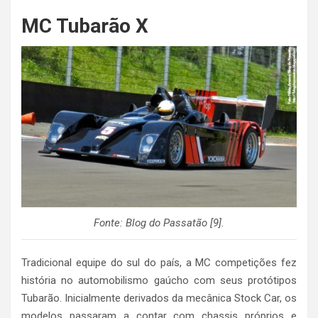
MC Tubarão X
Fonte: Blog do Passatão [9].
Tradicional equipe do sul do país, a MC competições fez
história no automobilismo gaúcho com seus protótipos
Tubarão. Inicialmente derivados da mecânica Stock Car, os
modelos passaram a contar com chassis próprios e