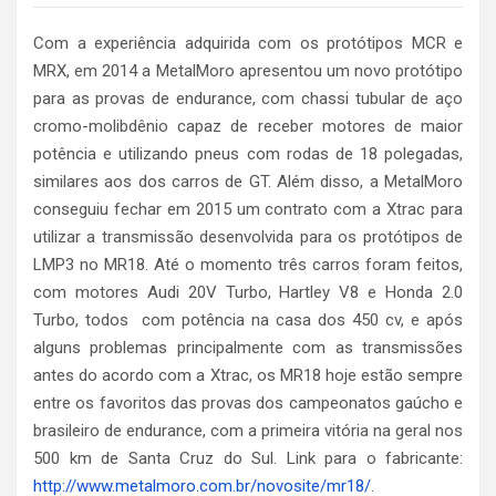
Com a experiência adquirida com os protótipos MCR e
MRX, em 2014 a MetalMoro apresentou um novo protótipo
para as provas de endurance, com chassi tubular de aço
cromo-molibdênio capaz de receber motores de maior
potência e utilizando pneus com rodas de 18 polegadas,
similares aos dos carros de GT. Além disso, a MetalMoro
conseguiu fechar em 2015 um contrato com a Xtrac para
utilizar a transmissão desenvolvida para os protótipos de
LMP3 no MR18. Até o momento três carros foram feitos,
com motores Audi 20V Turbo, Hartley V8 e Honda 2.0
Turbo, todos com potência na casa dos 450 cv, e após
alguns problemas principalmente com as transmissões
antes do acordo com a Xtrac, os MR18 hoje estão sempre
entre os favoritos das provas dos campeonatos gaúcho e
brasileiro de endurance, com a primeira vitória na geral nos
500 km de Santa Cruz do Sul. Link para o fabricante:
http://www.metalmoro.com.br/novosite/mr18/
.