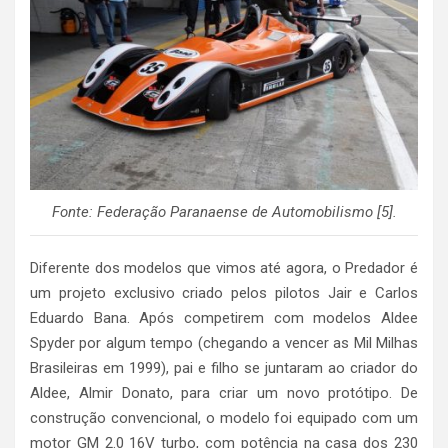
Fonte: Federação Paranaense de Automobilismo [5].
Diferente dos modelos que vimos até agora, o Predador é
um projeto exclusivo criado pelos pilotos Jair e Carlos
Eduardo Bana. Após competirem com modelos Aldee
Spyder por algum tempo (chegando a vencer as Mil Milhas
Brasileiras em 1999), pai e filho se juntaram ao criador do
Aldee, Almir Donato, para criar um novo protótipo. De
construção convencional, o modelo foi equipado com um
motor GM 2.0 16V turbo, com potência na casa dos 230