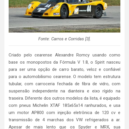
Fonte: Carros e Corridas [3].
Criado pelo cearense Alexandre Romcy usando como
base os monopostos da Fórmula V 1.8, o Spirit nasceu
para ser uma opção de carro barato, veloz e confiável
para o automobilismo cearense. O modelo tem estrutura
tubular, com carroceria fechada de fibra de vidro, com
suspensão independente na dianteira e eixo rígido na
traseira. Diferente dos outros modelos da lista, é equipado
com pneus Michelin XTAF 185x65x14 ranhurados, e usa
um motor AP800 com injeção eletrônica de 120 cv e
transmissão de 4 marchas dos VW refrigerados a ar.
Apesar de mais lento que os Spyder e MRX, sua