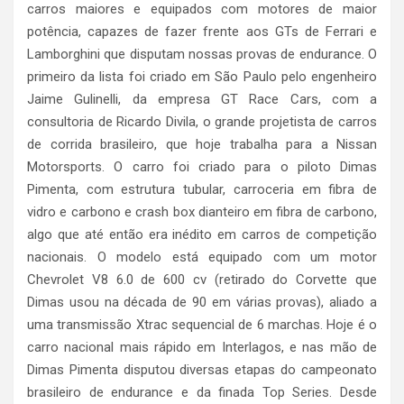
carros maiores e equipados com motores de maior
potência, capazes de fazer frente aos GTs de Ferrari e
Lamborghini que disputam nossas provas de endurance. O
primeiro da lista foi criado em São Paulo pelo engenheiro
Jaime Gulinelli, da empresa GT Race Cars, com a
consultoria de Ricardo Divila, o grande projetista de carros
de corrida brasileiro, que hoje trabalha para a Nissan
Motorsports. O carro foi criado para o piloto Dimas
Pimenta, com estrutura tubular, carroceria em fibra de
vidro e carbono e crash box dianteiro em fibra de carbono,
algo que até então era inédito em carros de competição
nacionais. O modelo está equipado com um motor
Chevrolet V8 6.0 de 600 cv (retirado do Corvette que
Dimas usou na década de 90 em várias provas), aliado a
uma transmissão Xtrac sequencial de 6 marchas. Hoje é o
carro nacional mais rápido em Interlagos, e nas mão de
Dimas Pimenta disputou diversas etapas do campeonato
brasileiro de endurance e da finada Top Series. Desde