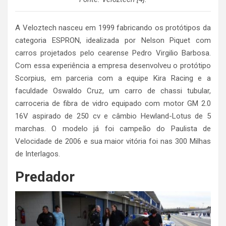
A Veloztech nasceu em 1999 fabricando os protótipos da
categoria ESPRON, idealizada por Nelson Piquet com
carros projetados pelo cearense Pedro Virgilio Barbosa.
Com essa experiência a empresa desenvolveu o protótipo
Scorpius, em parceria com a equipe Kira Racing e a
faculdade Oswaldo Cruz, um carro de chassi tubular,
carroceria de fibra de vidro equipado com motor GM 2.0
16V aspirado de 250 cv e câmbio Hewland-Lotus de 5
marchas. O modelo já foi campeão do Paulista de
Velocidade de 2006 e sua maior vitória foi nas 300 Milhas
de Interlagos.
Predador