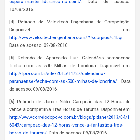
espera-manter-lideranca-na-spirit/
. Data de acesso:
10/08/2016.
[4]: Retirado de: Veloztech Engenharia de Competição.
Disponível em:
http://www.veloztechengenharia.com/#!scorpius/c1bqr
.
Data de acesso: 08/08/2016.
[5]: Retirado de: Aparecido, Luiz: Calendário paranaense
fecha com as 500 Milhas de Londrina. Disponível em:
http://fpra.com.br/site/2015/11/27/calendario-
paranaense-fecha-com-as-500-milhas-de-londrina/
. Data
de acesso: 09/08/2016.
[6]: Retirado de: Júnior, Nildo: Campeão das 12 Horas de
vence a competitiva Três Horas de Tarumã. Disponível em:
http://www.correiodopovo.com.br/blogs/pitlane/2013/04/1
6049/campeao-das-12-horas-vence-a-fantastica-tres-
horas-de-taruma/
. Data de acesso: 09/08/2016.