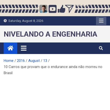
Skip
to
content
Saturday, August 8, 2026
NIVELANDO A ENGENHARIA
Home
2016
August
13
10 Carros que provam que o endurance ainda não morreu no
Brasil