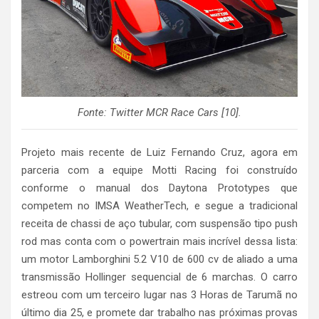
Fonte: Twitter MCR Race Cars [10].
Projeto mais recente de Luiz Fernando Cruz, agora em
parceria com a equipe Motti Racing foi construído
conforme o manual dos Daytona Prototypes que
competem no IMSA WeatherTech, e segue a tradicional
receita de chassi de aço tubular, com suspensão tipo push
rod mas conta com o powertrain mais incrível dessa lista:
um motor Lamborghini 5.2 V10 de 600 cv de aliado a uma
transmissão Hollinger sequencial de 6 marchas. O carro
estreou com um terceiro lugar nas 3 Horas de Tarumã no
último dia 25, e promete dar trabalho nas próximas provas