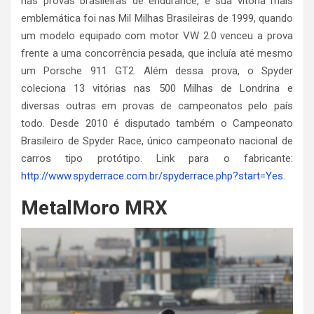
nas provas brasileiras de endurance, e sua vitória mais
emblemática foi nas Mil Milhas Brasileiras de 1999, quando
um modelo equipado com motor VW 2.0 venceu a prova
frente a uma concorrência pesada, que incluía até mesmo
um Porsche 911 GT2. Além dessa prova, o Spyder
coleciona 13 vitórias nas 500 Milhas de Londrina e
diversas outras em provas de campeonatos pelo país
todo. Desde 2010 é disputado também o Campeonato
Brasileiro de Spyder Race, único campeonato nacional de
carros tipo protótipo. Link para o fabricante:
http://www.spyderrace.com.br/spyderrace.php?start=Yes
.
MetalMoro MRX