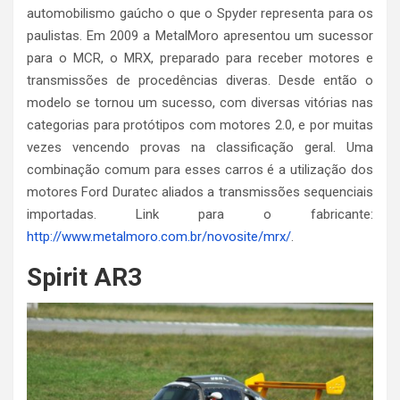
automobilismo gaúcho o que o Spyder representa para os
paulistas. Em 2009 a MetalMoro apresentou um sucessor
para o MCR, o MRX, preparado para receber motores e
transmissões de procedências diveras. Desde então o
modelo se tornou um sucesso, com diversas vitórias nas
categorias para protótipos com motores 2.0, e por muitas
vezes vencendo provas na classificação geral. Uma
combinação comum para esses carros é a utilização dos
motores Ford Duratec aliados a transmissões sequenciais
importadas. Link para o fabricante:
http://www.metalmoro.com.br/novosite/mrx/
.
Spirit AR3