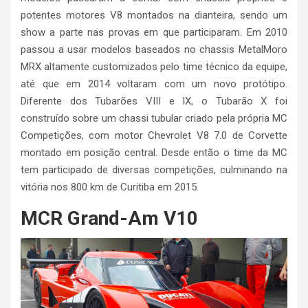
potentes motores V8 montados na dianteira, sendo um
show a parte nas provas em que participaram. Em 2010
passou a usar modelos baseados no chassis MetalMoro
MRX altamente customizados pelo time técnico da equipe,
até que em 2014 voltaram com um novo protótipo.
Diferente dos Tubarões VIII e IX, o Tubarão X foi
construído sobre um chassi tubular criado pela própria MC
Competições, com motor Chevrolet V8 7.0 de Corvette
montado em posição central. Desde então o time da MC
tem participado de diversas competições, culminando na
vitória nos 800 km de Curitiba em 2015.
MCR Grand-Am V10