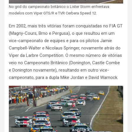
No grid do campeonato britânico o Lister Storm enfrentava
modelos com Viper GTS/R e TVR Cerbera Speed 12.
Em 2002, mais três vitórias foram conquistadas no FIA GT
(Magny-Cours, Brno e Pergusa), o que resultou em um
vice-campeonato de equipes e para os pilotos Jamie
Campbell-Walter e Nicolaus Springer, novamente atrás do
Viper da Larbre Competition. O mesmo número de vitórias
veio no Campeonato Britânico (Donington, Castle Combe
e Donington novamente), resultando em outro vice-
campeonato, para a dupla Mike Jordan e David Warnock.