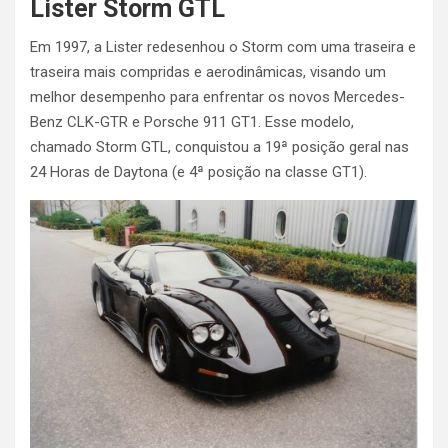
Lister Storm GTL
Em 1997, a Lister redesenhou o Storm com uma traseira e
traseira mais compridas e aerodinâmicas, visando um
melhor desempenho para enfrentar os novos Mercedes-
Benz CLK-GTR e Porsche 911 GT1. Esse modelo,
chamado Storm GTL, conquistou a 19ª posição geral nas
24 Horas de Daytona (e 4ª posição na classe GT1).