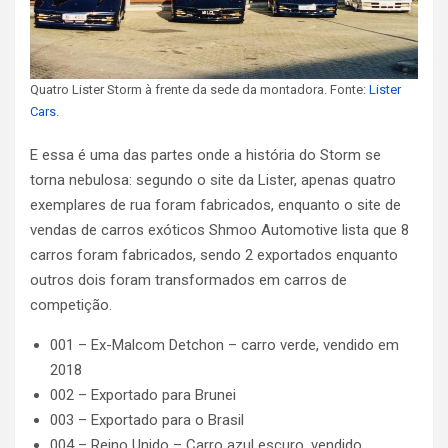
Quatro Lister Storm à frente da sede da montadora. Fonte:
Lister
Cars
.
E essa é uma das partes onde a história do Storm se
torna nebulosa: segundo o site da Lister, apenas quatro
exemplares de rua foram fabricados, enquanto o site de
vendas de carros exóticos Shmoo Automotive lista que 8
carros foram fabricados, sendo 2 exportados enquanto
outros dois foram transformados em carros de
competição.
001 – Ex-Malcom Detchon – carro verde, vendido em
2018
002 – Exportado para Brunei
003 – Exportado para o Brasil
004 – Reino Unido – Carro azul escuro, vendido