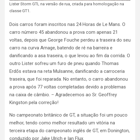
Lister Storm GTL na versão de rua, criada para homologação na
classe GT1.
Dois carros foram inscritos nas 24 Horas de Le Mans. O
carro número 45 abandonou a prova com apenas 21
voltas, depois que George Fouche perdeu a traseira do seu
carro na curva Arnage, batendo de ré na barreira e
danificando a asa traseira, o que levou ao fim da corrida. O
outro Lister sofreu um furo de pneu quando Thomas
Erdős estava na reta Mulsanne, danificando a carroceria
traseira, que foi reparada. No entanto, o carro abandonou
a prova após 77 voltas completadas devido a problemas
na caixa de câmbio. – Agradecemos ao Sr. Geoffrey
Kingston pela correção!
No campeonato britânico de GT, a situação foi um pouco
melhor, tendo como melhor resultado um vitória na
terceira etapa do campeonato inglês de GT, em Donington,
conduzido por Jake Ulrich e Ian Flux.