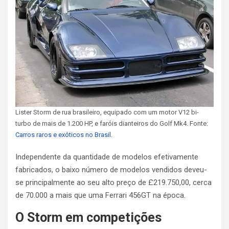
Lister Storm de rua brasileiro, equipado com um motor V12 bi-
turbo de mais de 1.200 HP, e faróis dianteiros do Golf Mk4. Fonte:
Carros raros e exóticos no Brasil
.
Independente da quantidade de modelos efetivamente
fabricados, o baixo número de modelos vendidos deveu-
se principalmente ao seu alto preço de £219.750,00, cerca
de 70.000 a mais que uma Ferrari 456GT na época.
O Storm em competições