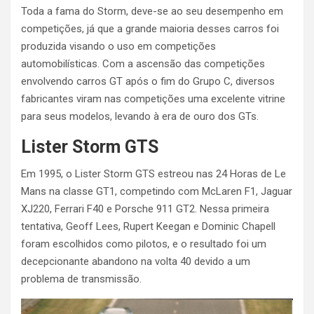
Toda a fama do Storm, deve-se ao seu desempenho em
competições, já que a grande maioria desses carros foi
produzida visando o uso em competições
automobilísticas. Com a ascensão das competições
envolvendo carros GT após o fim do Grupo C, diversos
fabricantes viram nas competições uma excelente vitrine
para seus modelos, levando à era de ouro dos GTs.
Lister Storm GTS
Em 1995, o Lister Storm GTS estreou nas 24 Horas de Le
Mans na classe GT1, competindo com McLaren F1, Jaguar
XJ220, Ferrari F40 e Porsche 911 GT2. Nessa primeira
tentativa, Geoff Lees, Rupert Keegan e Dominic Chapell
foram escolhidos como pilotos, e o resultado foi um
decepcionante abandono na volta 40 devido a um
problema de transmissão.