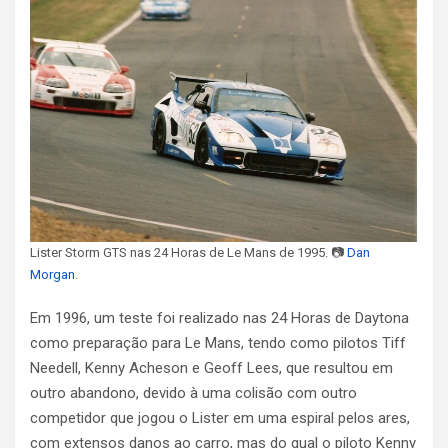
Lister Storm GTS nas 24 Horas de Le Mans de 1995. 📷
Dan
Morgan
.
Em 1996, um teste foi realizado nas 24 Horas de Daytona
como preparação para Le Mans, tendo como pilotos Tiff
Needell, Kenny Acheson e Geoff Lees, que resultou em
outro abandono, devido à uma colisão com outro
competidor que jogou o Lister em uma espiral pelos ares,
com extensos danos ao carro, mas do qual o piloto Kenny