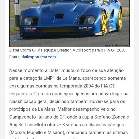
Lister Storm GT da equipe Creation Autosport para o FIA GT 2003.
Fonte:
dailysportscar.com
.
Nesse momento a Lister mudou o foco de sua atenção
para a categoria LMP1 de Le Mans, aparecendo somente
em algumas corridas na temporada 2004 do FIA GT,
enquanto a Creation conseguiu apenas um oitavo lugar na
classificação geral, decidindo também mover-se para os
protótipos de Le Mans. Melhor desempenho veio no
Campeonato Italiano de GT, onde a dupla Stefano Zonca e
Angelo Lancellotti obteve 3 vitórias na classificação geral
(Monza, Mugello e Misano), marcando também as últimas