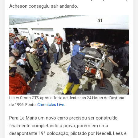
Acheson conseguiu sair andando.
Lister Storm GTS após o forte acidente nas 24 Horas de Daytona
de 1996. Fonte:
Chronicles Live
.
Para Le Mans um novo carro precisou ser construído,
finalmente completando a prova, porém em uma
desapontante 19ª colocação, pilotado por Needell, Lees e