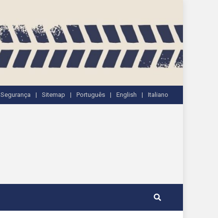
e Segurança
Sitemap
Português
English
Italiano