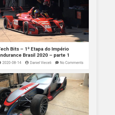
ech Bits – 1ª Etapa do Império
ndurance Brasil 2020 – parte 1
2020-08-14
Daniel Vieceli
No Comments