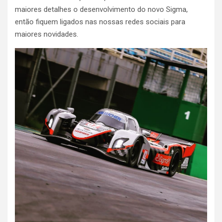
maiores detalhes o desenvolvimento do novo Sigma,
então fiquem ligados nas nossas redes sociais para
maiores novidades.