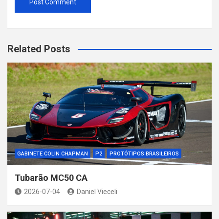
Related Posts
GABINETE COLIN CHAPMAN
P2
PROTÓTIPOS BRASILEIROS
Tubarão MC50 CA
2026-07-04
Daniel Vieceli