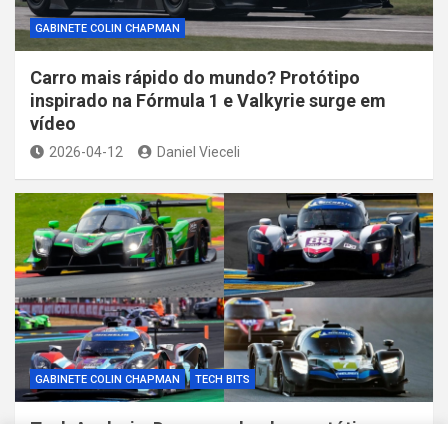
GABINETE COLIN CHAPMAN
Carro mais rápido do mundo? Protótipo
inspirado na Fórmula 1 e Valkyrie surge em
vídeo
2026-04-12
Daniel Vieceli
GABINETE COLIN CHAPMAN
TECH BITS
Tech Analysis: Desempenho dos protótipos