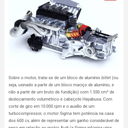
Sobre o motor, trata-se de um bloco de alumínio
billet
(ou
seja, usinado a partir de um bloco maciço de alumínio, e
não a partir de um bruto de fundição) com 1.550 cm³ de
deslocamento volumétrico e cabeçote Hayabusa. Com
corte de giro em 10.000 rpm e o auxílio de um
turbocompressor, o motor Sigma tem potência na casa
dos 600 cv, além de representar um ganho considerável de
peso em relação ao motor Audi (a Sigma informa uma