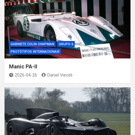
GABINETE COLIN CHAPMAN
GRUPO 6
PROTÓTIPOS INTERNACIONAIS
Manic PA-II
2026-04-26
Daniel Vieceli