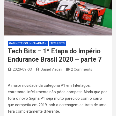
GABINETE COLIN CHAPMAN
TECH BITS
Tech Bits – 1ª Etapa do Império
Endurance Brasil 2020 – parte 7
2020-09-03
Daniel Vieceli
2 Comments
A maior novidade da categoria P1 em Interlagos,
entretanto, infelizmente não pôde competir. Ainda que por
fora o novo Sigma P1 seja muito parecido com o carro
que competiu em 2019, sob a carenagem se trata de uma
fera completamente diferente.