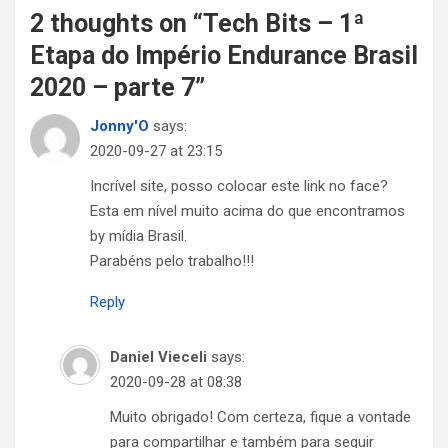
2 thoughts on “
Tech Bits – 1ª
Etapa do Império Endurance Brasil
2020 – parte 7
”
Jonny'O
says:
2020-09-27 at 23:15
Incrível site, posso colocar este link no face?
Esta em nível muito acima do que encontramos
by mídia Brasil.
Parabéns pelo trabalho!!!
Reply
Daniel Vieceli
says:
2020-09-28 at 08:38
Muito obrigado! Com certeza, fique a vontade
para compartilhar e também para seguir