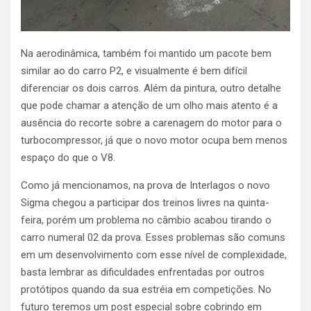
Na aerodinâmica, também foi mantido um pacote bem
similar ao do carro P2, e visualmente é bem difícil
diferenciar os dois carros. Além da pintura, outro detalhe
que pode chamar a atenção de um olho mais atento é a
ausência do recorte sobre a carenagem do motor para o
turbocompressor, já que o novo motor ocupa bem menos
espaço do que o V8.
Como já mencionamos, na prova de Interlagos o novo
Sigma chegou a participar dos treinos livres na quinta-
feira, porém um problema no câmbio acabou tirando o
carro numeral 02 da prova. Esses problemas são comuns
em um desenvolvimento com esse nível de complexidade,
basta lembrar as dificuldades enfrentadas por outros
protótipos quando da sua estréia em competições. No
futuro teremos um post especial sobre cobrindo em