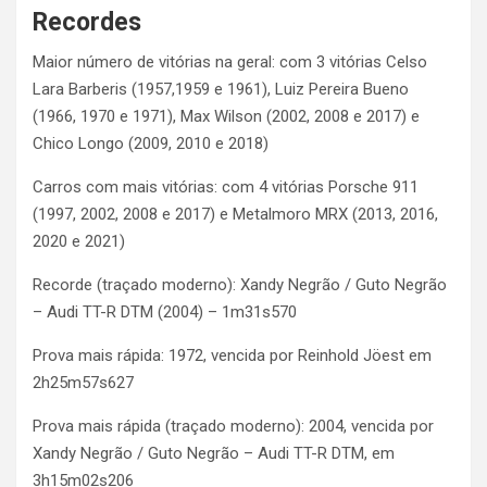
Recordes
Maior número de vitórias na geral: com 3 vitórias Celso
Lara Barberis (1957,1959 e 1961), Luiz Pereira Bueno
(1966, 1970 e 1971), Max Wilson (2002, 2008 e 2017) e
Chico Longo (2009, 2010 e 2018)
Carros com mais vitórias: com 4 vitórias Porsche 911
(1997, 2002, 2008 e 2017) e Metalmoro MRX (2013, 2016,
2020 e 2021)
Recorde (traçado moderno): Xandy Negrão / Guto Negrão
– Audi TT-R DTM (2004) – 1m31s570
Prova mais rápida: 1972, vencida por Reinhold Jöest em
2h25m57s627
Prova mais rápida (traçado moderno): 2004, vencida por
Xandy Negrão / Guto Negrão – Audi TT-R DTM, em
3h15m02s206