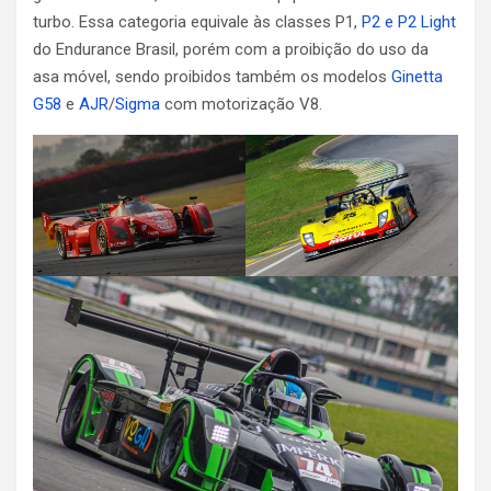
turbo. Essa categoria equivale às classes P1,
P2 e P2 Light
do Endurance Brasil, porém com a proibição do uso da
asa móvel, sendo proibidos também os modelos
Ginetta
G58
e
AJR
/
Sigma
com motorização V8.