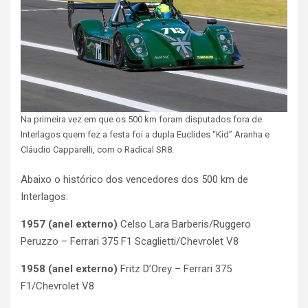
Na primeira vez em que os 500 km foram disputados fora de
Interlagos quem fez a festa foi a dupla Euclides “Kid” Aranha e
Cláudio Capparelli, com o Radical SR8.
Abaixo o histórico dos vencedores dos 500 km de
Interlagos:
1957 (anel externo)
Celso Lara Barberis/Ruggero
Peruzzo – Ferrari 375 F1 Scaglietti/Chevrolet V8
1958 (anel externo)
Fritz D’Orey – Ferrari 375
F1/Chevrolet V8