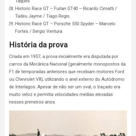
Taques
Historic Race GT – Furlan GT40 – Ricardo Cimatti /
Tadeu Jayme / Tiago Regis
Historic Race GT – Porsche 550 Spyder – Marcelo
Fortes / Sergio Ventura
História da prova
Criada em 1957, a prova inicialmente era disputada por
carros da Mecânica Nacional (geralmente monopostos da
F1 de temporadas anteriores que recebiam motores Ford
ou Chevrolet V8), utilizando o anel externo do Autódromo
de Interlagos. Apesar de não ser um oval, o traçado era
muito veloz e permitia velocidades médias elevadas
nesses primeiros anos.