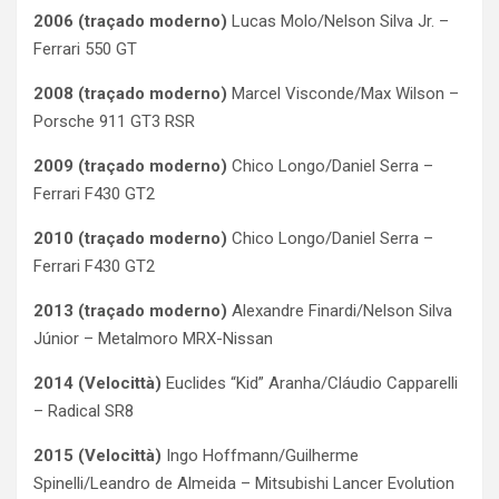
2006
(traçado moderno)
Lucas Molo/Nelson Silva Jr. –
Ferrari 550 GT
2008
(traçado moderno)
Marcel Visconde/Max Wilson –
Porsche 911 GT3 RSR
2009
(traçado moderno)
Chico Longo/Daniel Serra –
Ferrari F430 GT2
2010
(traçado moderno)
Chico Longo/Daniel Serra –
Ferrari F430 GT2
2013
(traçado moderno)
Alexandre Finardi/Nelson Silva
Júnior – Metalmoro MRX-Nissan
2014 (Velocittà)
Euclides “Kid” Aranha/Cláudio Capparelli
– Radical SR8
2015 (Velocittà)
Ingo Hoffmann/Guilherme
Spinelli/Leandro de Almeida – Mitsubishi Lancer Evolution