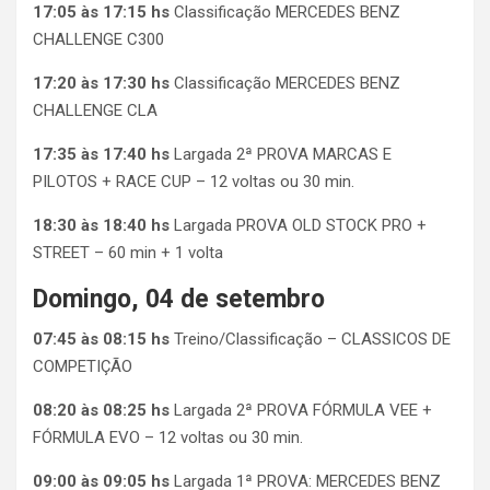
17:05 às 17:15 hs
Classificação MERCEDES BENZ
CHALLENGE C300
17:20 às 17:30 hs
Classificação MERCEDES BENZ
CHALLENGE CLA
17:35 às 17:40 hs
Largada 2ª PROVA MARCAS E
PILOTOS + RACE CUP – 12 voltas ou 30 min.
18:30 às 18:40 hs
Largada PROVA OLD STOCK PRO +
STREET – 60 min + 1 volta
Domingo, 04 de setembro
07:45 às 08:15 hs
Treino/Classificação – CLASSICOS DE
COMPETIÇÃO
08:20 às 08:25 hs
Largada 2ª PROVA FÓRMULA VEE +
FÓRMULA EVO – 12 voltas ou 30 min.
09:00 às 09:05 hs
Largada 1ª PROVA: MERCEDES BENZ