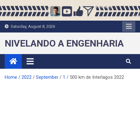
Skip
to
content
Saturday, August 8, 2026
NIVELANDO A ENGENHARIA
Home
2022
September
1
500 km de Interlagos 2022