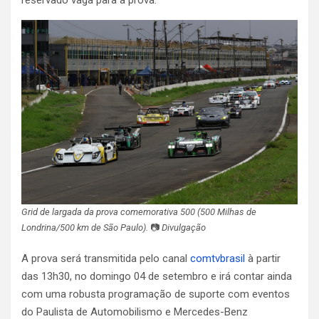
Grid de largada da prova comemorativa 500 (500 Milhas de
Londrina/500 km de São Paulo).
📷
Divulgação
A prova será transmitida pelo canal
comtvbrasil
à partir
das 13h30, no domingo 04 de setembro e irá contar ainda
com uma robusta programação de suporte com eventos
do Paulista de Automobilismo e Mercedes-Benz