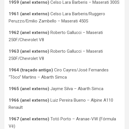
1959 (anel externo)
Celso Lara Barberis – Maserati 300S
1961 (anel externo)
Celso Lara Barberis/Ruggero
Peruzzo/Emilio Zambello – Maserati 450S
1962 (anel externo)
Roberto Gallucci – Maserati
250F/Chevrolet V8
1963 (anel externo)
Roberto Gallucci – Maserati
250F/Chevrolet V8
1964 (traçado antigo)
Ciro Cayres/José Fernandes
“Tôco” Martins – Abarth Simca
1965 (anel externo)
Jayme Silva – Abarth Simca
1966 (anel externo)
Luiz Pereira Bueno – Alpine A110
Renault
1967 (anel externo)
Totó Porto – Aranae-VW (Fórmula
Vê)