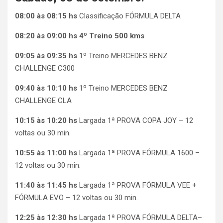
08:00 às 08:15 hs
Classificação FÓRMULA DELTA
08:20 às 09:00 hs 4º Treino 500 kms
09:05 às 09:35 hs
1º Treino MERCEDES BENZ
CHALLENGE C300
09:40 às 10:10 hs
1º Treino MERCEDES BENZ
CHALLENGE CLA
10:15 às 10:20 hs
Largada 1ª PROVA COPA JOY – 12
voltas ou 30 min.
10:55 às 11:00 hs
Largada 1ª PROVA FÓRMULA 1600 –
12 voltas ou 30 min.
11:40 às 11:45 hs
Largada 1ª PROVA FÓRMULA VEE +
FÓRMULA EVO – 12 voltas ou 30 min.
12:25 às 12:30 hs
Largada 1ª PROVA FÓRMULA DELTA–