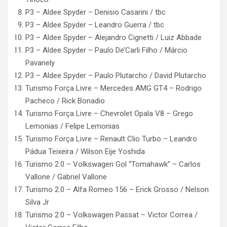
P3 – Aldee Spyder – Denisio Casarini / tbc
P3 – Aldee Spyder – Leandro Guerra / tbc
P3 – Aldee Spyder – Alejandro Cignetti / Luiz Abbade
P3 – Aldee Spyder – Paulo De’Carli Filho / Márcio
Pavanely
P3 – Aldee Spyder – Paulo Plutarcho / David Plutarcho
Turismo Força Livre – Mercedes AMG GT4 – Rodrigo
Pacheco / Rick Bonadio
Turismo Força Livre – Chevrolet Opala V8 – Grego
Lemonias / Felipe Lemonias
Turismo Força Livre – Renault Clio Turbo – Leandro
Pádua Teixeira / Wilson Eije Yoshida
Turismo 2.0 – Volkswagen Gol “Tomahawk” – Carlos
Vallone / Gabriel Vallone
Turismo 2.0 – Alfa Romeo 156 – Erick Grosso / Nelson
Silva Jr
Turismo 2.0 – Volkswagen Passat – Victor Correa /