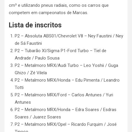
cm³ e utilizando pneus radiais, como os carros que
competem em campeonatos de Marcas.
Lista de inscritos
P2 – Absoluta ABS01/Chevrolet V8 – Ney Faustini / Ney
de Sá Faustini
P2 – Tubarão XI/Sigma P1-Ford Turbo – Tiel de
Andrade / Paulo Sousa
P2 – Metalmoro MRX/Audi Turbo – Leo Yoshii / Guga
Ghizo / Zé Vilela
P2 – Metalmoro MRX/Honda – Edu Pimenta / Leandro
Totti
P2 – Metalmoro MRX/Ford – Carlos Antunes / Yuri
Antunes
P2 – Metalmoro MRX/Honda – Edra Soares / Esdras
Soares / Juarez Soares
P2 – Metalmoro MRX/Opel – Ricardo Furquim / José
Tinoco