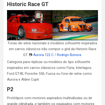
Historic Race GT
Foras-de-série nacionais e modelos
silhouette
inspirados
em carros clássicos irão compor o grid da Historic Race
GT. 📷
Aurora 122 C
/
Rodrigo Bonora
.
Categoria para réplicas ou modelos do tipo
silhouette
inspirados em carros clássicos como Fúria, Interlagos,
Ford GT40, Porsche 550, Fusca ou fora-de-série como
Aurora e Aldee Cupê.
P2
Protótipos com motores aspirados multiválvulas ou de
grande cilindrada, e também os equipados com motores