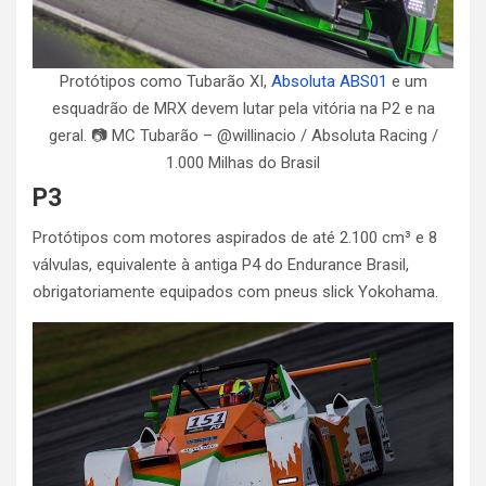
Protótipos como Tubarão XI,
Absoluta ABS01
e um
esquadrão de MRX devem lutar pela vitória na P2 e na
geral. 📷 MC Tubarão – @willinacio / Absoluta Racing /
1.000 Milhas do Brasil
P3
Protótipos com motores aspirados de até 2.100 cm³ e 8
válvulas, equivalente à antiga P4 do Endurance Brasil,
obrigatoriamente equipados com pneus slick Yokohama.