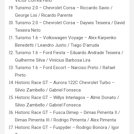
Victor Correa Filho
Turismo 2.0 – Chevrolet Corsa – Riccardo Savio /
George Lisi / Ricardo Parente
Turismo 2.0 – Chevrolet Corsa – Daywis Teixeira / David
Teixeira Neto
Turismo 1.6 – Volkswagen Voyage – Alex Karpenko
Benedetti / Leandro Justo / Tiago D’arruda
Turismo 1.6 – Ford Fiesta – Eduardo Andrade Teixeira /
Guilherme Silva / Vinícius Barbosa Lira
Turismo 1.6 – Ford Escort – Narciso Preto / Rafael
Preto
Historic Race GT – Aurora 122C Chevrolet Turbo –
Silvio Zambello / Gabriel Fonseca
Historic Race GT – Willys Interlagos – Almir Donato /
Silvio Zambello / Gabriel Fonseca
Historic Race GT – Fusca Dimep – Dimas Pimenta II /
Dimas Pimenta III / Rodrigo Pimenta / Alex Pimenta
Historic Race GT – Fuspyder – Rodrigo Bonora / Igor