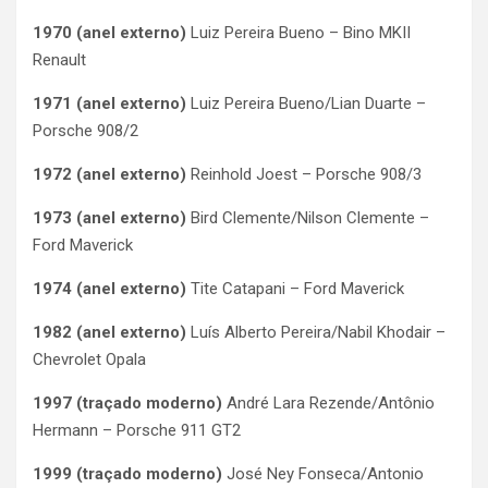
1970 (anel externo)
Luiz Pereira Bueno – Bino MKII
Renault
1971 (anel externo)
Luiz Pereira Bueno/Lian Duarte –
Porsche 908/2
1972 (anel externo)
Reinhold Joest – Porsche 908/3
1973 (anel externo)
Bird Clemente/Nilson Clemente –
Ford Maverick
1974 (anel externo)
Tite Catapani – Ford Maverick
1982 (anel externo)
Luís Alberto Pereira/Nabil Khodair –
Chevrolet Opala
1997
(traçado moderno)
André Lara Rezende/Antônio
Hermann – Porsche 911 GT2
1999
(traçado moderno)
José Ney Fonseca/Antonio