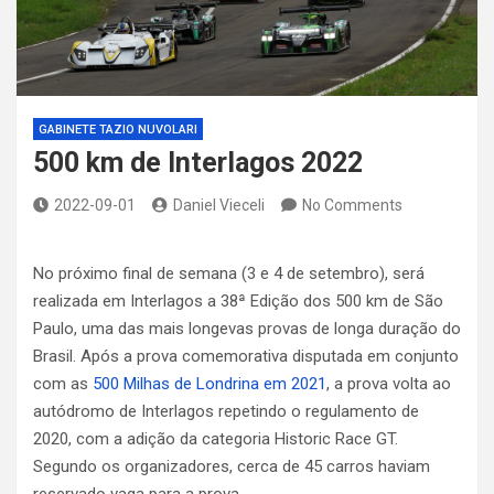
GABINETE TAZIO NUVOLARI
500 km de Interlagos 2022
2022-09-01
Daniel Vieceli
No Comments
No próximo final de semana (3 e 4 de setembro), será
realizada em Interlagos a 38ª Edição dos 500 km de São
Paulo, uma das mais longevas provas de longa duração do
Brasil. Após a prova comemorativa disputada em conjunto
com as
500 Milhas de Londrina em 2021
, a prova volta ao
autódromo de Interlagos repetindo o regulamento de
2020, com a adição da categoria Historic Race GT.
Segundo os organizadores, cerca de 45 carros haviam
reservado vaga para a prova.